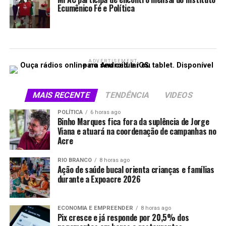
Ecumênico Fé e Política
ADVERTISEMENT
MAIS RECENTE
TENDÊNCIA
VIDEOS
POLÍTICA
6 horas ago
Binho Marques fica fora da suplência de Jorge
Viana e atuará na coordenação de campanhas no
Acre
RIO BRANCO
8 horas ago
Ação de saúde bucal orienta crianças e famílias
durante a Expoacre 2026
ECONOMIA E EMPREENDER
8 horas ago
Pix cresce e já responde por 20,5% dos