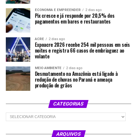
ECONOMIA E EMPREENDER
2 dias ago
Pix cresce e já responde por 20,5% dos
pagamentos em bares e restaurantes
ACRE
2 dias ago
Expoacre 2026 recebe 254 mil pessoas em seis
noites e registra 66 casos de embriaguez ao
volante
MEIO AMBIENTE
2 dias ago
Desmatamento na Amazônia está ligado à
redução de chuvas no Paraná e ameaça
produção de grãos
CATEGORIAS
Categorias
ARQUIVOS