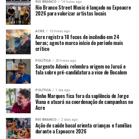
RIO BRANCO
14 horas ago
Rio Branco Street Music é lançado na Expoacre
2026 para valorizar artistas locais
ACRE
15 horas ago
Acre registra 18 focos de incêndio em 24
horas; agosto marca início do período mais
crítico
POLÍTICA
20 horas ago
Sargento Adonis relembra origem no Juruá e
fala sobre pré-candidatura a vice de Bocalom
POLÍTICA
1 dia ago
Binho Marques fica fora da suplência de Jorge
Viana e atuará na coordenação de campanhas no
Acre
RIO BRANCO
2 dias ago
Ação de saúde bucal orienta crianças e famílias
durante a Expoacre 2026