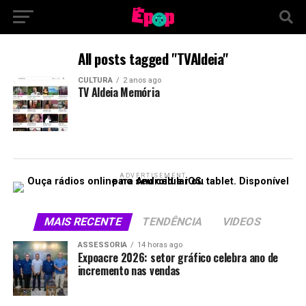
All posts tagged "TVAldeia"
CULTURA
2 anos ago
TV Aldeia Memória
ADVERTISEMENT
MAIS RECENTE
TENDÊNCIA
VIDEOS
ASSESSORIA
14 horas ago
Expoacre 2026: setor gráfico celebra ano de
incremento nas vendas