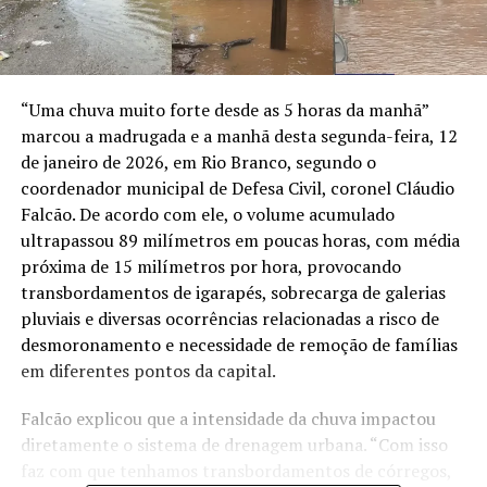
“Uma chuva muito forte desde as 5 horas da manhã”
marcou a madrugada e a manhã desta segunda-feira, 12
de janeiro de 2026, em Rio Branco, segundo o
coordenador municipal de Defesa Civil, coronel Cláudio
Falcão. De acordo com ele, o volume acumulado
ultrapassou 89 milímetros em poucas horas, com média
próxima de 15 milímetros por hora, provocando
transbordamentos de igarapés, sobrecarga de galerias
pluviais e diversas ocorrências relacionadas a risco de
desmoronamento e necessidade de remoção de famílias
em diferentes pontos da capital.
Falcão explicou que a intensidade da chuva impactou
diretamente o sistema de drenagem urbana. “Com isso
faz com que tenhamos transbordamentos de córregos,