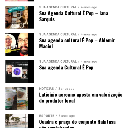
SUA AGENDA CULTURAL
4 anos ago
Sua Agenda Cultural É Pop – Iana
Sarquis
SUA AGENDA CULTURAL
4 anos ago
Sua agenda cultural É Pop – Aldemir
Maciel
SUA AGENDA CULTURAL
4 anos ago
Sua agenda Cultural É Pop
NOTÍCIAS
3 anos ago
Laticínio acreano aposta em valorização
do produtor local
ESPORTE
5 anos ago
Quadra e praça do conjunto Habitasa
são revitalizadas