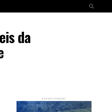
eis da
e
ADVERTISEMENT