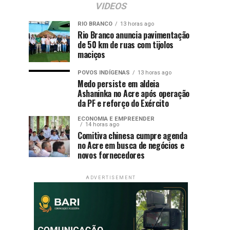
VIDEOS
RIO BRANCO
13 horas ago
Rio Branco anuncia pavimentação
de 50 km de ruas com tijolos
maciços
POVOS INDÍGENAS
13 horas ago
Medo persiste em aldeia
Ashaninka no Acre após operação
da PF e reforço do Exército
ECONOMIA E EMPREENDER
14 horas ago
Comitiva chinesa cumpre agenda
no Acre em busca de negócios e
novos fornecedores
ADVERTISEMENT