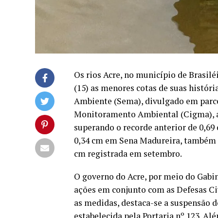
Os rios Acre, no município de Brasil
(15) as menores cotas de suas históri
Ambiente (Sema), divulgado em parc
Monitoramento Ambiental (Cigma), ap
superando o recorde anterior de 0,69 
0,34 cm em Sena Madureira, também o
cm registrada em setembro.
O governo do Acre, por meio do Gabin
ações em conjunto com as Defesas Civ
as medidas, destaca-se a suspensão do
estabelecida pela Portaria nº 123. A