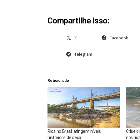
Compartilhe isso:
X
Facebook
Telegram
Relacionado
Rios no Brasil atingem níveis
Crise c
históricos de seca
nos rio