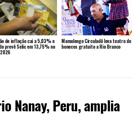
ão de inflação cai a 5,03% e
Mamulengo Circuladô leva teatro de
o prevê Selic em 13,75% no
bonecos gratuito a Rio Branco
 2026
rio Nanay, Peru, amplia