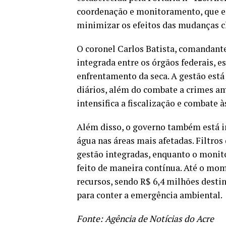
coordenação e monitoramento, que en
minimizar os efeitos das mudanças c
O coronel Carlos Batista, comandante
integrada entre os órgãos federais, e
enfrentamento da seca. A gestão est
diários, além do combate a crimes am
intensifica a fiscalização e combate
Além disso, o governo também está i
água nas áreas mais afetadas. Filtro
gestão integradas, enquanto o monito
feito de maneira contínua. Até o mo
recursos, sendo R$ 6,4 milhões desti
para conter a emergência ambiental.
Fonte: Agência de Notícias do Acre