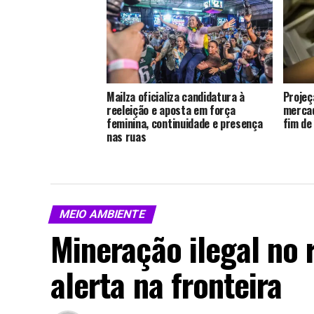
Mailza oficializa candidatura à
Projeç
reeleição e aposta em força
mercad
feminina, continuidade e presença
fim de
nas ruas
MEIO AMBIENTE
Mineração ilegal no 
alerta na fronteira