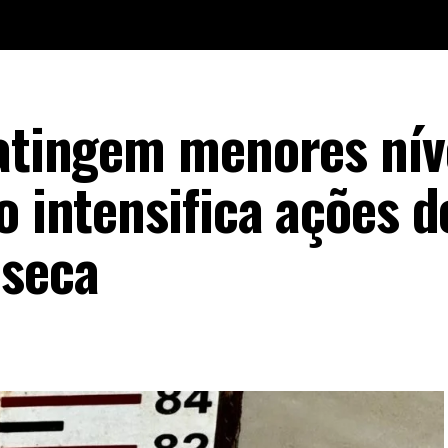
 atingem menores nív
o intensifica ações d
 seca