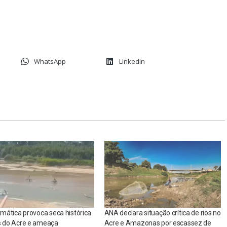
WhatsApp
LinkedIn
limática provoca seca histórica
ANA declara situação crítica de rios no
s do Acre e ameaça
Acre e Amazonas por escassez de