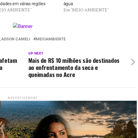
dades em várias regiões
água
EIO AMBIENTE"
Em "MEIO AMBIENTE"
LADSON CAMELI
MEIOAMBIENTE
UP NEXT
 afetam
Mais de R$ 10 milhões são destinados
a
ao enfrentamento da seca e
queimadas no Acre
ADVERTISEMENT