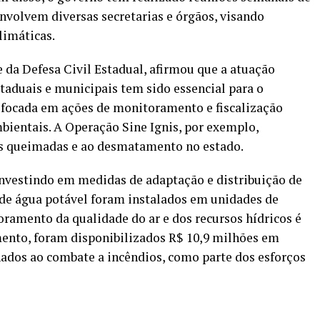
volvem diversas secretarias e órgãos, visando
limáticas.
 da Defesa Civil Estadual, afirmou que a atuação
staduais e municipais tem sido essencial para o
á focada em ações de monitoramento e fiscalização
bientais. A Operação Sine Ignis, por exemplo,
 às queimadas e ao desmatamento no estado.
nvestindo em medidas de adaptação e distribuição de
s de água potável foram instalados em unidades de
ramento da qualidade do ar e dos recursos hídricos é
mento, foram disponibilizados R$ 10,9 milhões em
nados ao combate a incêndios, como parte dos esforços