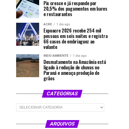
Pix cresce e já responde por
20,5% dos pagamentos em bares
e restaurantes
ACRE
1 dia ago
Expoacre 2026 recebe 254 mil
pessoas em seis noites e registra
66 casos de embriaguez ao
volante
MEIO AMBIENTE
1 dia ago
Desmatamento na Amazônia está
ligado à redução de chuvas no
Paraná e ameaça produção de
grãos
CATEGORIAS
Categorias
ARQUIVOS