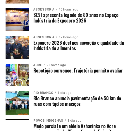
ASSESSORIA
16 horas ago
SESI apresenta legado de 80 anos no Espaço
Indústria da Expoacre 2026
ASSESSORIA
17 horas ago
Expoacre 2026 destaca inovação e qualidade da
indústria de alimentos
ACRE
21 horas ago
Repetição convence. Trajetória permite avaliar
RIO BRANCO
1 dia ago
Rio Branco anuncia pavimentação de 50 km de
ruas com tijolos maciços
POVOS INDÍGENAS
1 dia ago
Medo persiste em aldeia Ashaninka no Acre