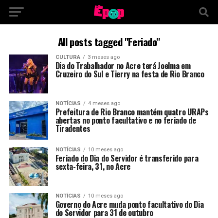
All posts tagged "Feriado"
CULTURA
3 meses ago
Dia do Trabalhador no Acre terá Joelma em
Cruzeiro do Sul e Tierry na festa de Rio Branco
NOTÍCIAS
4 meses ago
Prefeitura de Rio Branco mantém quatro URAPs
abertas no ponto facultativo e no feriado de
Tiradentes
NOTÍCIAS
10 meses ago
Feriado do Dia do Servidor é transferido para
sexta-feira, 31, no Acre
NOTÍCIAS
10 meses ago
Governo do Acre muda ponto facultativo do Dia
do Servidor para 31 de outubro