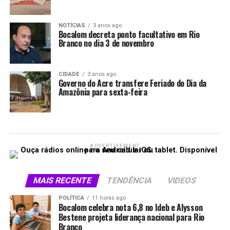
NOTÍCIAS
3 anos ago
Bocalom decreta ponto facultativo em Rio
Branco no dia 3 de novembro
CIDADE
3 anos ago
Governo do Acre transfere Feriado do Dia da
Amazônia para sexta-feira
ADVERTISEMENT
MAIS RECENTE
TENDÊNCIA
VIDEOS
POLÍTICA
11 horas ago
Bocalom celebra nota 6,8 no Ideb e Alysson
Bestene projeta liderança nacional para Rio
Branco