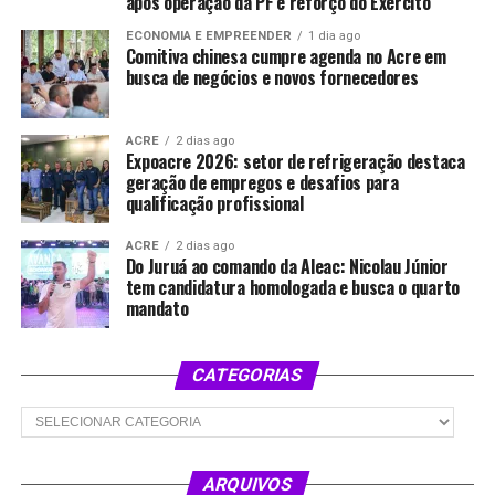
após operação da PF e reforço do Exército
ECONOMIA E EMPREENDER
1 dia ago
Comitiva chinesa cumpre agenda no Acre em
busca de negócios e novos fornecedores
ACRE
2 dias ago
Expoacre 2026: setor de refrigeração destaca
geração de empregos e desafios para
qualificação profissional
ACRE
2 dias ago
Do Juruá ao comando da Aleac: Nicolau Júnior
tem candidatura homologada e busca o quarto
mandato
CATEGORIAS
Categorias
ARQUIVOS