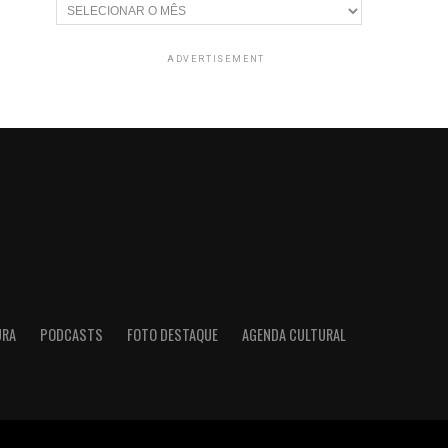
Arquivos
ADVERTISEMENT
URA
PODCASTS
FOTO DESTAQUE
AGENDA CULTURAL