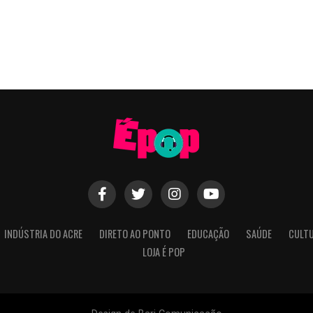
INDÚSTRIA DO ACRE
DIRETO AO PONTO
EDUCAÇÃO
SAÚDE
CULT
LOJA É POP