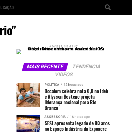
DUCAÇÃO
rio"
ADVERTISEMENT
MAIS RECENTE
TENDÊNCIA
VIDEOS
POLÍTICA
12 horas ago
Bocalom celebra nota 6,8 no Ideb
e Alysson Bestene projeta
liderança nacional para Rio
Branco
ASSESSORIA
16 horas ago
SESI apresenta legado de 80 anos
no Espaço Indústria da Expoacre