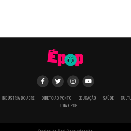
INDÚSTRIA DO ACRE
DIRETO AO PONTO
EDUCAÇÃO
SAÚDE
CULT
LOJA É POP