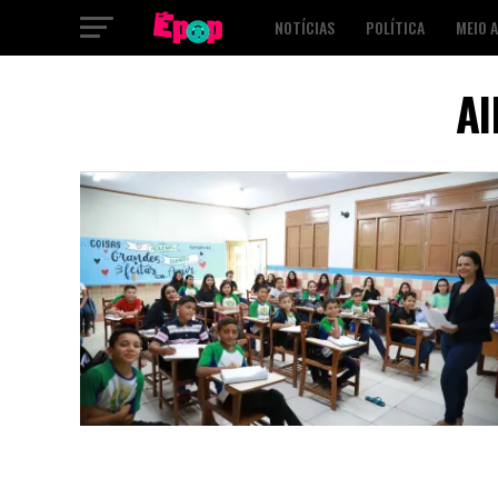
NOTÍCIAS
POLÍTICA
MEIO 
SAÚDE
CULTURA
PODCAST
Al