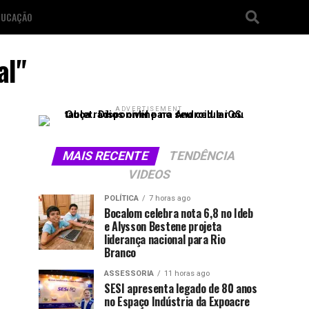
DUCAÇÃO
al"
ADVERTISEMENT
MAIS RECENTE
TENDÊNCIA
VIDEOS
POLÍTICA
7 horas ago
Bocalom celebra nota 6,8 no Ideb
e Alysson Bestene projeta
liderança nacional para Rio
Branco
ASSESSORIA
11 horas ago
SESI apresenta legado de 80 anos
no Espaço Indústria da Expoacre