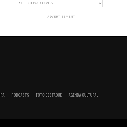
Arquivos
ADVERTISEMENT
URA
PODCASTS
FOTO DESTAQUE
AGENDA CULTURAL