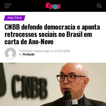
POLÍTICA
CNBB defende democracia e aponta
retrocessos sociais no Brasil em
carta de Ano-Novo
Published
7 meses ago
on
01/01/2026
By
Redação