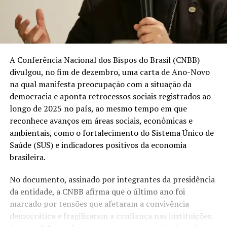
A Conferência Nacional dos Bispos do Brasil (CNBB)
divulgou, no fim de dezembro, uma carta de Ano-Novo
na qual manifesta preocupação com a situação da
democracia e aponta retrocessos sociais registrados ao
longo de 2025 no país, ao mesmo tempo em que
reconhece avanços em áreas sociais, econômicas e
ambientais, como o fortalecimento do Sistema Único de
Saúde (SUS) e indicadores positivos da economia
brasileira.
No documento, assinado por integrantes da presidência
da entidade, a CNBB afirma que o último ano foi
marcado por tensões que afetaram a convivência
democrática e fragilizaram a confiança nas instituições.