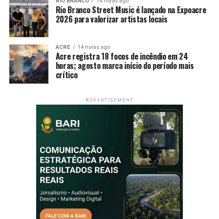
RIO BRANCO
14 horas ago
Rio Branco Street Music é lançado na Expoacre
2026 para valorizar artistas locais
ACRE
14 horas ago
Acre registra 18 focos de incêndio em 24
horas; agosto marca início do período mais
crítico
ADVERTISEMENT