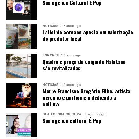
Sua agenda Cultural É Pop
NOTÍCIAS
3 anos ago
Laticínio acreano aposta em valorização
do produtor local
ESPORTE
5 anos ago
Quadra e praça do conjunto Habitasa
são revitalizadas
NOTÍCIAS
4 anos ago
Morre Francisco Gregório Filho, artista
acreano e um homem dedicado à
cultura
SUA AGENDA CULTURAL
4 anos ago
Sua agenda cultural É Pop