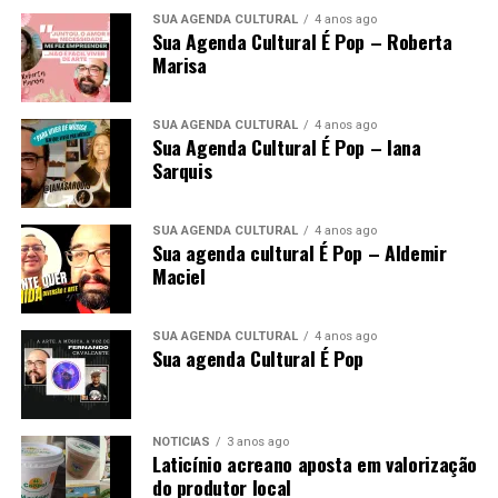
SUA AGENDA CULTURAL
4 anos ago
Sua Agenda Cultural É Pop – Roberta
Marisa
SUA AGENDA CULTURAL
4 anos ago
Sua Agenda Cultural É Pop – Iana
Sarquis
SUA AGENDA CULTURAL
4 anos ago
Sua agenda cultural É Pop – Aldemir
Maciel
SUA AGENDA CULTURAL
4 anos ago
Sua agenda Cultural É Pop
NOTÍCIAS
3 anos ago
Laticínio acreano aposta em valorização
do produtor local