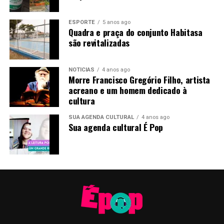
ESPORTE
5 anos ago
Quadra e praça do conjunto Habitasa
são revitalizadas
NOTÍCIAS
4 anos ago
Morre Francisco Gregório Filho, artista
acreano e um homem dedicado à
cultura
SUA AGENDA CULTURAL
4 anos ago
Sua agenda cultural É Pop