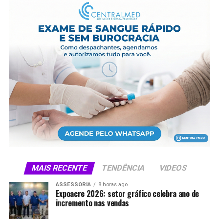
MAIS RECENTE
TENDÊNCIA
VIDEOS
ASSESSORIA
8 horas ago
Expoacre 2026: setor gráfico celebra ano de
incremento nas vendas