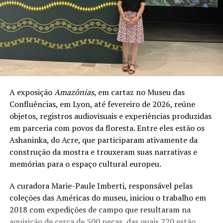
A exposição
Amazônias
, em cartaz no Museu das
Confluências, em Lyon, até fevereiro de 2026, reúne
objetos, registros audiovisuais e experiências produzidas
em parceria com povos da floresta. Entre eles estão os
Ashaninka, do Acre, que participaram ativamente da
construção da mostra e trouxeram suas narrativas e
memórias para o espaço cultural europeu.
A curadora Marie-Paule Imberti, responsável pelas
coleções das Américas do museu, iniciou o trabalho em
2018 com expedições de campo que resultaram na
aquisição de cerca de 500 peças, das quais 220 estão