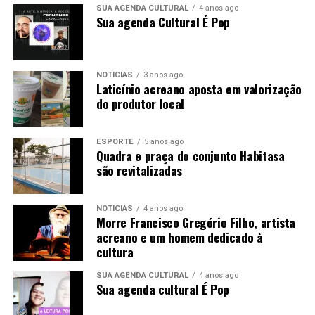
SUA AGENDA CULTURAL
4 anos ago
Sua agenda Cultural É Pop
NOTÍCIAS
3 anos ago
Laticínio acreano aposta em valorização
do produtor local
ESPORTE
5 anos ago
Quadra e praça do conjunto Habitasa
são revitalizadas
NOTÍCIAS
4 anos ago
Morre Francisco Gregório Filho, artista
acreano e um homem dedicado à
cultura
SUA AGENDA CULTURAL
4 anos ago
Sua agenda cultural É Pop