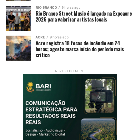
RIO BRANCO
9 horas ago
Rio Branco Street Music é lançado na Expoacre
2026 para valorizar artistas locais
ACRE
9 horas ago
Acre registra 18 focos de incêndio em 24
horas; agosto marca início do período mais
crítico
ADVERTISEMENT