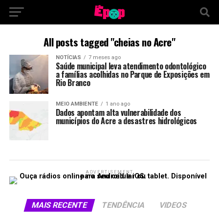
All posts tagged "cheias no Acre"
NOTÍCIAS
7 meses ago
Saúde municipal leva atendimento odontológico
a famílias acolhidas no Parque de Exposições em
Rio Branco
MEIO AMBIENTE
1 ano ago
Dados apontam alta vulnerabilidade dos
municípios do Acre a desastres hidrológicos
ADVERTISEMENT
MAIS RECENTE
TENDÊNCIA
VIDEOS