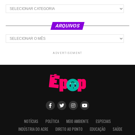
Categorias
ARQUIVOS
Arquivos
ADVERTISEMENT
NOTÍCIAS
POLÍTICA
MEIO AMBIENTE
ESPECIAIS
INDÚSTRIA DO ACRE
DIRETO AO PONTO
EDUCAÇÃO
SAÚDE