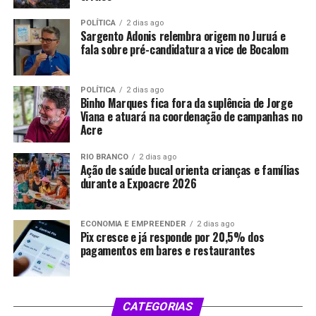
POLÍTICA
2 dias ago
Sargento Adonis relembra origem no Juruá e
fala sobre pré-candidatura a vice de Bocalom
POLÍTICA
2 dias ago
Binho Marques fica fora da suplência de Jorge
Viana e atuará na coordenação de campanhas no
Acre
RIO BRANCO
2 dias ago
Ação de saúde bucal orienta crianças e famílias
durante a Expoacre 2026
ECONOMIA E EMPREENDER
2 dias ago
Pix cresce e já responde por 20,5% dos
pagamentos em bares e restaurantes
CATEGORIAS