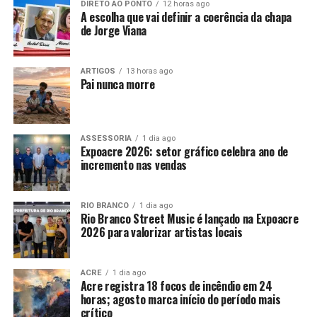
DIRETO AO PONTO
12 horas ago
A escolha que vai definir a coerência da chapa
de Jorge Viana
ARTIGOS
13 horas ago
Pai nunca morre
ASSESSORIA
1 dia ago
Expoacre 2026: setor gráfico celebra ano de
incremento nas vendas
RIO BRANCO
1 dia ago
Rio Branco Street Music é lançado na Expoacre
2026 para valorizar artistas locais
ACRE
1 dia ago
Acre registra 18 focos de incêndio em 24
horas; agosto marca início do período mais
crítico