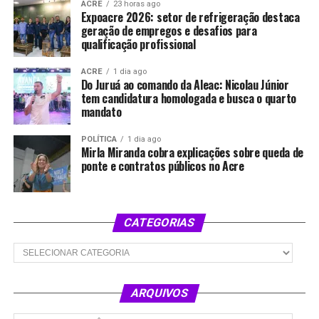
ACRE
23 horas ago
Expoacre 2026: setor de refrigeração destaca
geração de empregos e desafios para
qualificação profissional
ACRE
1 dia ago
Do Juruá ao comando da Aleac: Nicolau Júnior
tem candidatura homologada e busca o quarto
mandato
POLÍTICA
1 dia ago
Mirla Miranda cobra explicações sobre queda de
ponte e contratos públicos no Acre
CATEGORIAS
Categorias
ARQUIVOS
Arquivos