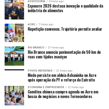
ASSESSORIA
3 horas ago
Expoacre 2026 destaca inovação e qualidade da
indústria de alimentos
ACRE
7 horas ago
Repetição convence. Trajetória permite avaliar
RIO BRANCO
21 horas ago
Rio Branco anuncia pavimentação de 50 km de
ruas com tijolos maciços
POVOS INDÍGENAS
21 horas ago
Medo persiste em aldeia Ashaninka no Acre
após operação da PF e reforço do Exército
ECONOMIA E EMPREENDER
21 horas ago
Comitiva chinesa cumpre agenda no Acre em
busca de negócios e novos fornecedores