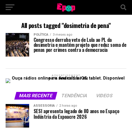
All posts tagged "dosimetria de pena"
POLÍTICA
3 meses ago
Congresso derruba veto de Lula ao PL da
dosimetria e mantém projeto que reduz soma de
penas por crimes contra a democracia
ADVERTISEMENT
MAIS RECENTE
TENDÊNCIA
VIDEOS
ASSESSORIA
2 horas ago
SESI apresenta legado de 80 anos no Espaço
Indústria da Expoacre 2026