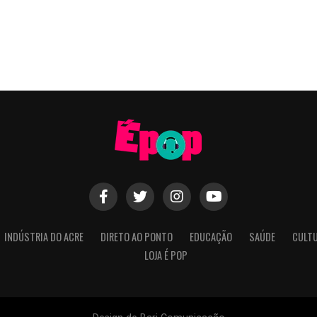
INDÚSTRIA DO ACRE
DIRETO AO PONTO
EDUCAÇÃO
SAÚDE
CULT
LOJA É POP