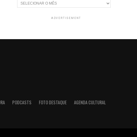
Arquivos
ADVERTISEMENT
URA
PODCASTS
FOTO DESTAQUE
AGENDA CULTURAL