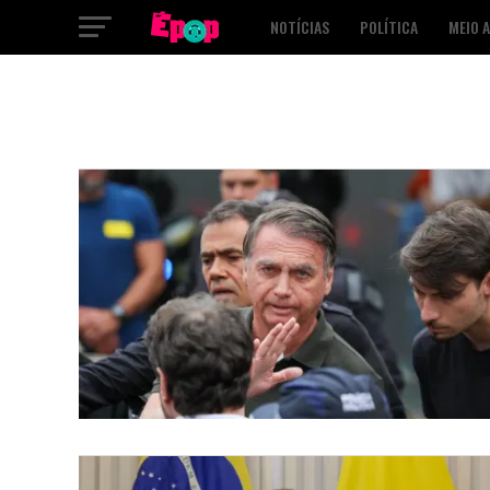
NOTÍCIAS
POLÍTICA
MEIO 
SAÚDE
CULTURA
PODCAST