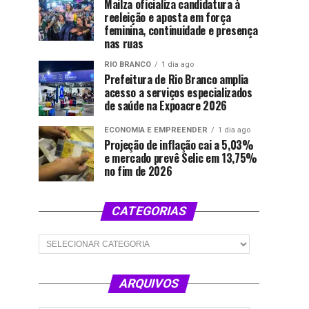
Mailza oficializa candidatura à
reeleição e aposta em força
feminina, continuidade e presença
nas ruas
RIO BRANCO
1 dia ago
Prefeitura de Rio Branco amplia
acesso a serviços especializados
de saúde na Expoacre 2026
ECONOMIA E EMPREENDER
1 dia ago
Projeção de inflação cai a 5,03%
e mercado prevê Selic em 13,75%
no fim de 2026
CATEGORIAS
Categorias
ARQUIVOS