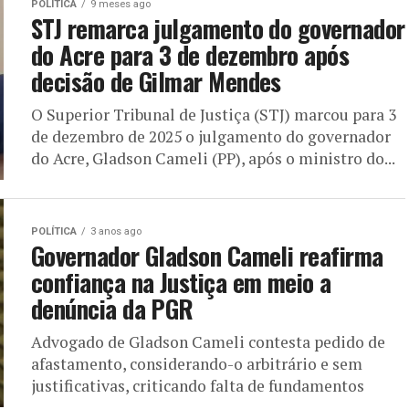
POLÍTICA
9 meses ago
STJ remarca julgamento do governador
do Acre para 3 de dezembro após
decisão de Gilmar Mendes
O Superior Tribunal de Justiça (STJ) marcou para 3
de dezembro de 2025 o julgamento do governador
do Acre, Gladson Cameli (PP), após o ministro do...
POLÍTICA
3 anos ago
Governador Gladson Cameli reafirma
confiança na Justiça em meio a
denúncia da PGR
Advogado de Gladson Cameli contesta pedido de
afastamento, considerando-o arbitrário e sem
justificativas, criticando falta de fundamentos