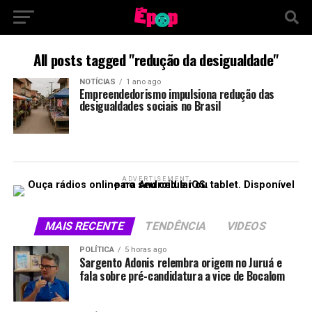
All posts tagged "redução da desigualdade"
NOTÍCIAS
1 ano ago
Empreendedorismo impulsiona redução das
desigualdades sociais no Brasil
ADVERTISEMENT
MAIS RECENTE
TENDÊNCIA
VIDEOS
POLÍTICA
5 horas ago
Sargento Adonis relembra origem no Juruá e
fala sobre pré-candidatura a vice de Bocalom