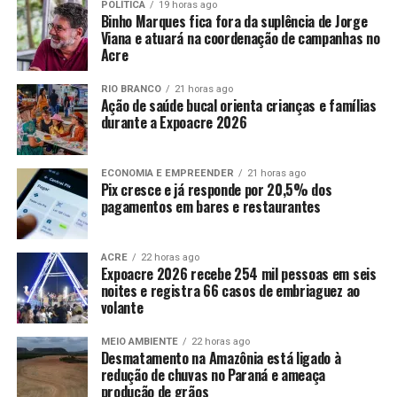
POLÍTICA
19 horas ago
Binho Marques fica fora da suplência de Jorge
Viana e atuará na coordenação de campanhas no
Acre
RIO BRANCO
21 horas ago
Ação de saúde bucal orienta crianças e famílias
durante a Expoacre 2026
ECONOMIA E EMPREENDER
21 horas ago
Pix cresce e já responde por 20,5% dos
pagamentos em bares e restaurantes
ACRE
22 horas ago
Expoacre 2026 recebe 254 mil pessoas em seis
noites e registra 66 casos de embriaguez ao
volante
MEIO AMBIENTE
22 horas ago
Desmatamento na Amazônia está ligado à
redução de chuvas no Paraná e ameaça
produção de grãos