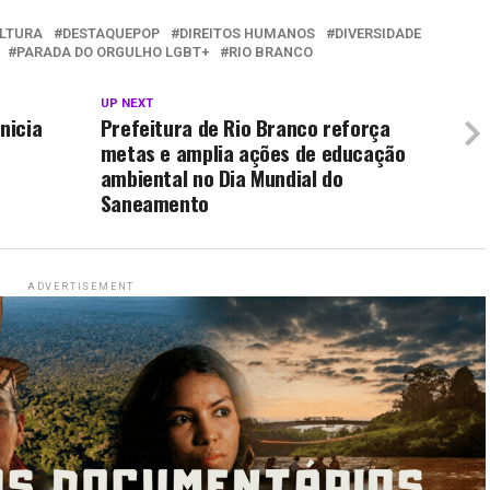
LTURA
DESTAQUEPOP
DIREITOS HUMANOS
DIVERSIDADE
PARADA DO ORGULHO LGBT+
RIO BRANCO
UP NEXT
nicia
Prefeitura de Rio Branco reforça
metas e amplia ações de educação
ambiental no Dia Mundial do
Saneamento
ADVERTISEMENT