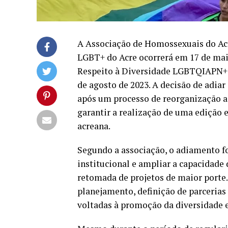
A Associação de Homossexuais do Ac
LGBT+ do Acre ocorrerá em 17 de maio
Respeito à Diversidade LGBTQIAPN+ e
de agosto de 2023. A decisão de adiar
após um processo de reorganização ad
garantir a realização de uma edição
acreana.
Segundo a associação, o adiamento fo
institucional e ampliar a capacidade 
retomada de projetos de maior porte
planejamento, definição de parcerias 
voltadas à promoção da diversidade 