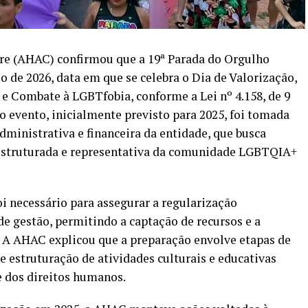
re (AHAC) confirmou que a 19ª Parada do Orgulho
 de 2026, data em que se celebra o Dia de Valorização,
 Combate à LGBTfobia, conforme a Lei nº 4.158, de 9
 o evento, inicialmente previsto para 2025, foi tomada
ministrativa e financeira da entidade, que busca
 estruturada e representativa da comunidade LGBTQIA+
i necessário para assegurar a regularização
de gestão, permitindo a captação de recursos e a
. A AHAC explicou que a preparação envolve etapas de
e estruturação de atividades culturais e educativas
e dos direitos humanos.