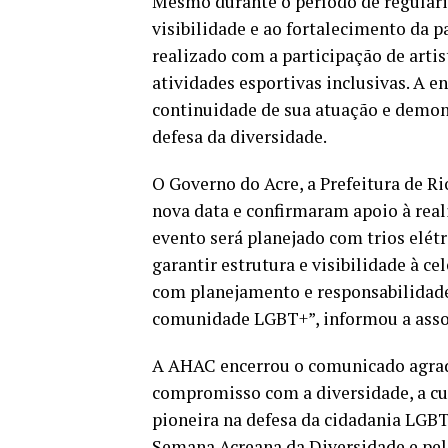
Mesmo durante o período de regular
visibilidade e ao fortalecimento da 
realizado com a participação de artis
atividades esportivas inclusivas. A e
continuidade de sua atuação e demon
defesa da diversidade.
O Governo do Acre, a Prefeitura de R
nova data e confirmaram apoio à rea
evento será planejado com trios elétr
garantir estrutura e visibilidade à c
com planejamento e responsabilidade
comunidade LGBT+”, informou a asso
A AHAC encerrou o comunicado agrad
compromisso com a diversidade, a cult
pioneira na defesa da cidadania LGBT
Semana Acreana da Diversidade e pel