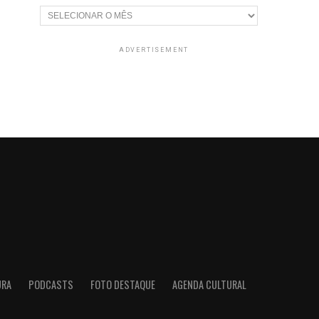
Arquivos
ADVERTISEMENT
URA
PODCASTS
FOTO DESTAQUE
AGENDA CULTURAL