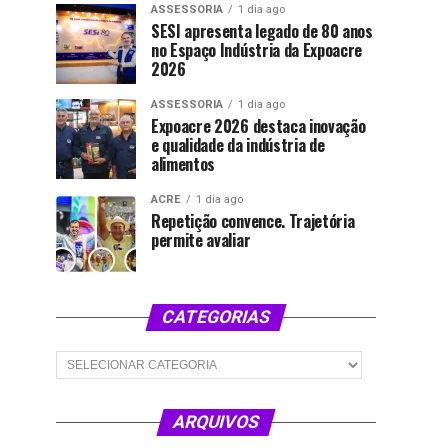
ASSESSORIA
1 dia ago
SESI apresenta legado de 80 anos
no Espaço Indústria da Expoacre
2026
ASSESSORIA
1 dia ago
Expoacre 2026 destaca inovação
e qualidade da indústria de
alimentos
ACRE
1 dia ago
Repetição convence. Trajetória
permite avaliar
CATEGORIAS
Categorias
ARQUIVOS