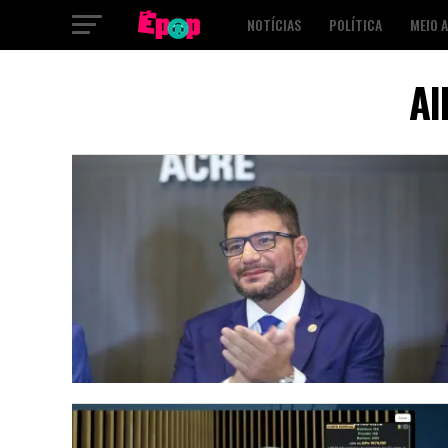
NOTÍCIAS
POLÍTICA
MEIO 
SAÚDE
CULTURA
PODCAST
Al