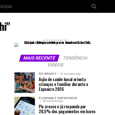
DUCAÇÃO
hi"
ADVERTISEMENT
MAIS RECENTE
TENDÊNCIA
VIDEOS
RIO BRANCO
51 minutos ago
Ação de saúde bucal orienta
crianças e famílias durante a
Expoacre 2026
ECONOMIA E EMPREENDER
54 minutos ago
Pix cresce e já responde por
20,5% dos pagamentos em bares