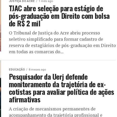
JUSTIÇA DO ACRE
1 mês ago
TJAC abre seleção para estágio de
pós-graduação em Direito com bolsa
de R$ 2 mil
O Tribunal de Justiça do Acre abriu processo
seletivo simplificado para formar cadastro de
reserva de estagiários de pós-graduação em Direito
em todas as comarcas do...
EDUCAÇÃO
8 meses ago
Pesquisador da Uerj defende
monitoramento da trajetória de ex-
cotistas para avaliar política de ações
afirmativas
A criação de mecanismos permanentes de
acompanhamento da trajetória profissional e