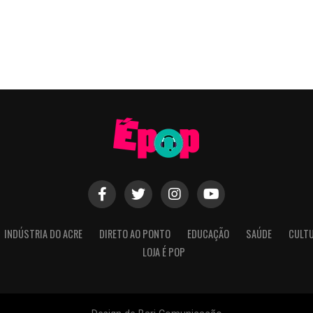
INDÚSTRIA DO ACRE
DIRETO AO PONTO
EDUCAÇÃO
SAÚDE
CULT
LOJA É POP