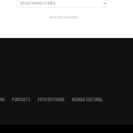
Arquivos
ADVERTISEMENT
URA
PODCASTS
FOTO DESTAQUE
AGENDA CULTURAL