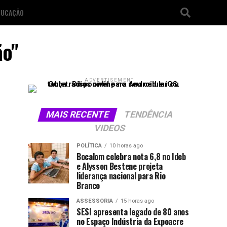
DUCAÇÃO
ão"
ADVERTISEMENT
MAIS RECENTE
TENDÊNCIA
VIDEOS
POLÍTICA
10 horas ago
Bocalom celebra nota 6,8 no Ideb
e Alysson Bestene projeta
liderança nacional para Rio
Branco
ASSESSORIA
15 horas ago
SESI apresenta legado de 80 anos
no Espaço Indústria da Expoacre