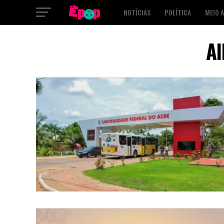
NOTÍCIAS
POLÍTICA
MEIO 
SAÚDE
CULTURA
PODCAST
Al