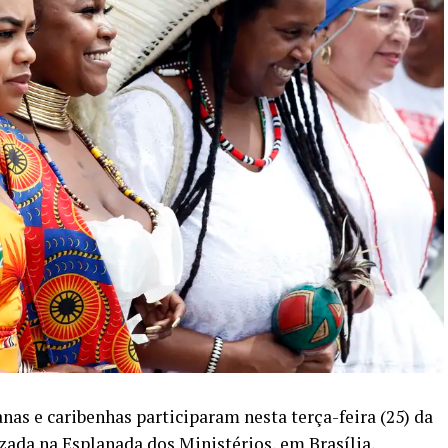
as e caribenhas participaram nesta terça-feira (25) da
zada na Esplanada dos Ministérios, em Brasília,