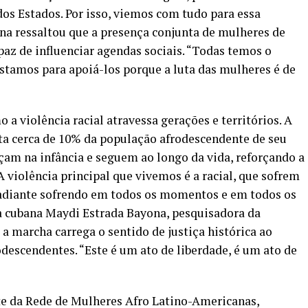
os Estados. Por isso, viemos com tudo para essa
na ressaltou que a presença conjunta de mulheres de
paz de influenciar agendas sociais. “Todas temos o
estamos para apoiá-los porque a luta das mulheres é de
a violência racial atravessa gerações e territórios. A
ta cerca de 10% da população afrodescendente de seu
çam na infância e seguem ao longo da vida, reforçando a
A violência principal que vivemos é a racial, que sofrem
 adiante sofrendo em todos os momentos e em todos os
 a cubana Maydi Estrada Bayona, pesquisadora da
a marcha carrega o sentido de justiça histórica ao
descendentes. “Este é um ato de liberdade, é um ato de
te da Rede de Mulheres Afro Latino-Americanas,