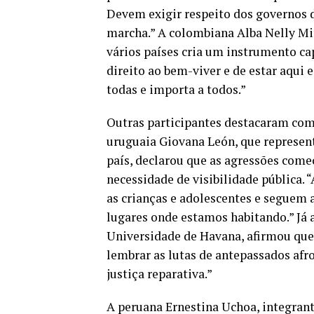
Devem exigir respeito dos governos d
marcha.” A colombiana Alba Nelly Mi
vários países cria um instrumento ca
direito ao bem-viver e de estar aqui 
todas e importa a todos.”
Outras participantes destacaram como 
uruguaia Giovana León, que represen
país, declarou que as agressões come
necessidade de visibilidade pública. “
as crianças e adolescentes e seguem
lugares onde estamos habitando.” Já
Universidade de Havana, afirmou que 
lembrar as lutas de antepassados afro
justiça reparativa.”
A peruana Ernestina Uchoa, integran