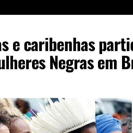
s e caribenhas part
lheres Negras em Br