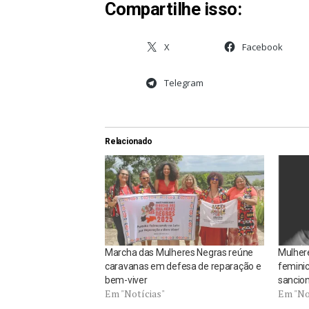
Compartilhe isso:
X
Facebook
Telegram
Relacionado
Marcha das Mulheres Negras reúne
Mulher
caravanas em defesa de reparação e
feminic
bem-viver
sancion
Em "Notícias"
Em "No