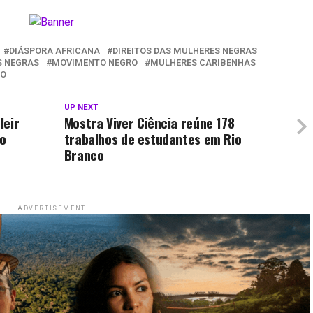
DIÁSPORA AFRICANA
DIREITOS DAS MULHERES NEGRAS
S NEGRAS
MOVIMENTO NEGRO
MULHERES CARIBENHAS
ÃO
UP NEXT
leir
Mostra Viver Ciência reúne 178
ro
trabalhos de estudantes em Rio
Branco
ADVERTISEMENT