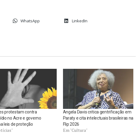
WhatsApp
LinkedIn
es protestam contra
Angela Davis critica gentrificação em
ídio no Acre e governo
Paraty e cita intelectuais brasileiras na
a leis de proteção
Flip 2026
tícias"
Em "Cultura"