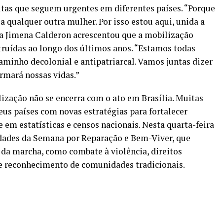
utas que seguem urgentes em diferentes países. “Porque
 qualquer outra mulher. Por isso estou aqui, unida a
a Jimena Calderon acrescentou que a mobilização
struídas ao longo dos últimos anos. “Estamos todas
aminho decolonial e antipatriarcal. Vamos juntas dizer
ormará nossas vidas.”
ização não se encerra com o ato em Brasília. Muitas
us países com novas estratégias para fortalecer
de em estatísticas e censos nacionais. Nesta quarta-feira
idades da Semana por Reparação e Bem-Viver, que
da marcha, como combate à violência, direitos
e reconhecimento de comunidades tradicionais.