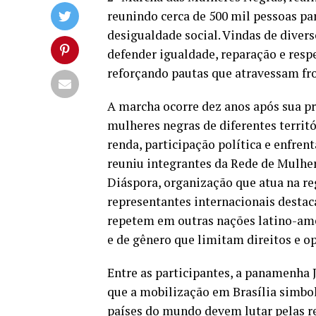
reunindo cerca de 500 mil pessoas pa
desigualdade social. Vindas de diverso
defender igualdade, reparação e respe
reforçando pautas que atravessam fro
A marcha ocorre dez anos após sua p
mulheres negras de diferentes territ
renda, participação política e enfre
reuniu integrantes da Rede de Mulhe
Diáspora, organização que atua na re
representantes internacionais destac
repetem em outras nações latino-amer
e de gênero que limitam direitos e o
Entre as participantes, a panamenha 
que a mobilização em Brasília simbo
países do mundo devem lutar pelas re