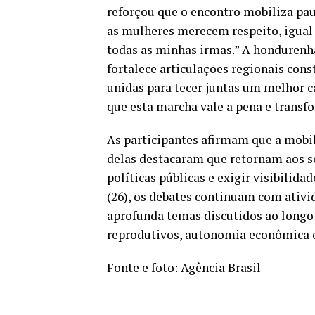
reforçou que o encontro mobiliza pa
as mulheres merecem respeito, igual a
todas as minhas irmãs.” A hondurenh
fortalece articulações regionais con
unidas para tecer juntas um melhor c
que esta marcha vale a pena e transf
As participantes afirmam que a mobil
delas destacaram que retornam aos se
políticas públicas e exigir visibilida
(26), os debates continuam com ativ
aprofunda temas discutidos ao longo 
reprodutivos, autonomia econômica 
Fonte e foto: Agência Brasil