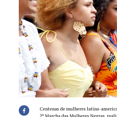
Centenas de mulheres latino-american
2ª Marcha das Mulheres Negras, reali