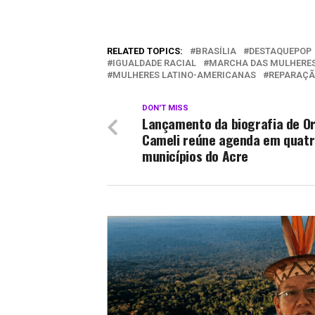
RELATED TOPICS:
BRASÍLIA
DESTAQUEPOP
IGUALDADE RACIAL
MARCHA DAS MULHERE
MULHERES LATINO-AMERICANAS
REPARAÇ
DON'T MISS
Lançamento da biografia de Or
Cameli reúne agenda em quat
municípios do Acre