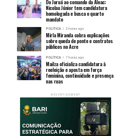
Do Juruá ao comando da Aleac:
Nicolau Júnior tem candidatura
homologada e busca o quarto
mandato
POLÍTICA
2 horas ago
Mirla Miranda cobra explicações
sobre queda de ponte e contratos
públicos no Acre
POLÍTICA
7 horas ago
Mailza oficializa candidatura à
reeleição e aposta em força
feminina, continuidade e presença
nas ruas
ADVERTISEMENT