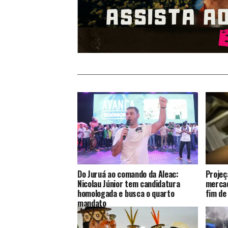
Do Juruá ao comando da Aleac:
Projeç
Nicolau Júnior tem candidatura
mercad
homologada e busca o quarto
fim de
mandato